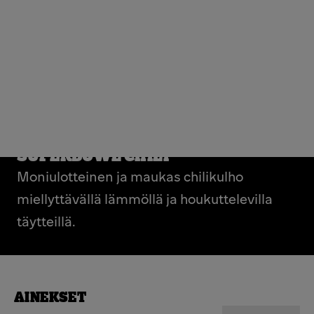
SUPERBOWL CHILI
Moniulotteinen ja maukas chilikulho
miellyttävällä lämmöllä ja houkuttelevilla
täytteillä.
AINEKSET