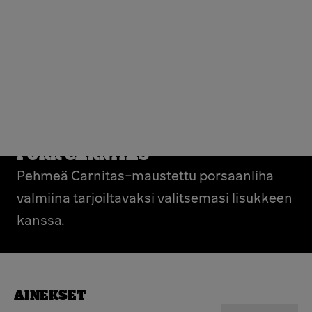
PORK CARNITAS
Pehmeä Carnitas-maustettu porsaanliha
valmiina tarjoiltavaksi valitsemasi lisukkeen
kanssa.
AINEKSET